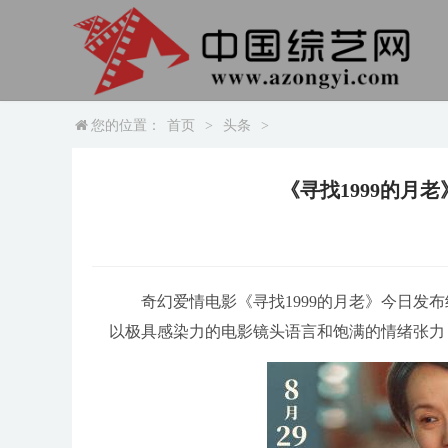
您的位置：
首页
>
头条
>
《寻找1999的月
奇幻爱情电影《寻找1999的月老》今日发
以极具感染力的电影镜头语言和饱满的情绪张力