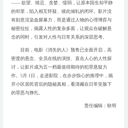
—— 欲望、猜忌、贪婪、懦弱，让原本陌生却平静
的邻里，陷入相互怀疑、彼此倾轧的闭环。影片没
有刻意渲染血腥暴力，而是通过人物的心理博弈与
秘密拉扯，揭露人性的复杂多面，让观众在破解悬
念的同时，引发对人性与日常关系的深层思考。
目前，电影《消失的人》预售已全面开启，高
密度的悬念、全员在线的演技、直击人心的人性探
讨，让影片成为五一档最值得期待的犯罪悬疑力
作。5月 1日，走进影院，在步步惊心的推理中，揭
开小区居民背后的隐秘真相，看清藏在日常笑脸下
的罪恶与挣扎。
责任编辑：耿明