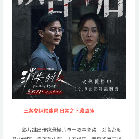
三案交织锁迷局 日常之下藏凶险
影片跳出传统悬疑片单一叙事套路，以高密度