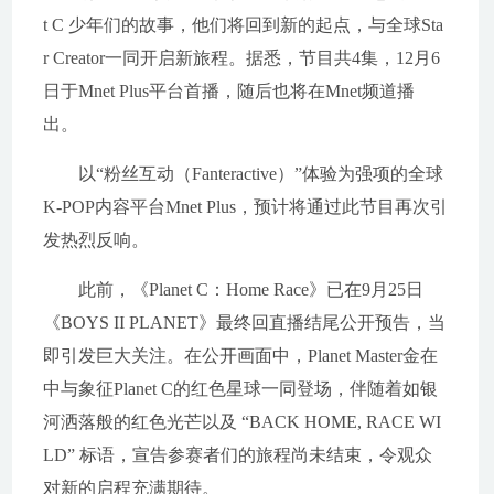
t C 少年们的故事，他们将回到新的起点，与全球Sta
r Creator一同开启新旅程。据悉，节目共4集，12月6
日于Mnet Plus平台首播，随后也将在Mnet频道播
出。
以“粉丝互动（Fanteractive）”体验为强项的全球
K-POP内容平台Mnet Plus，预计将通过此节目再次引
发热烈反响。
此前，《Planet C：Home Race》已在9月25日
《BOYS II PLANET》最终回直播结尾公开预告，当
即引发巨大关注。在公开画面中，Planet Master金在
中与象征Planet C的红色星球一同登场，伴随着如银
河洒落般的红色光芒以及 “BACK HOME, RACE WI
LD” 标语，宣告参赛者们的旅程尚未结束，令观众
对新的启程充满期待。