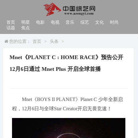
首页
明星
电影
电视
音乐
综艺
文化
时尚
话题
焦点
您的位置：
首页
>
头条
>
Mnet《PLANET C : HOME RACE》预告公开
12月6日通过 Mnet Plus 开启全球首播
Mnet《BOYS II PLANET》Planet C 少年全新启
程，12月6日与全球Star Creator开启无畏竞速！