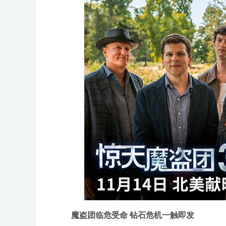
魔盗团临危受命 钻石危机一触即发