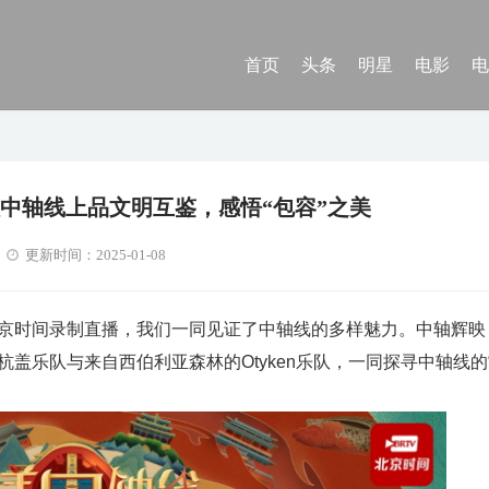
首页
头条
明星
电影
电
乐队中轴线上品文明互鉴，感悟“包容”之美
更新时间：2025-01-08
京时间录制直播，我们一同见证了中轴线的多样魅力。中轴辉映
盖乐队与来自西伯利亚森林的Otyken乐队，一同探寻中轴线的