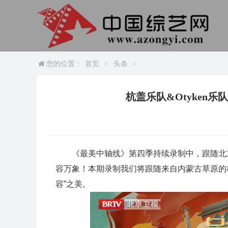
您的位置：
首页
>
头条
>
杭盖乐队&Otyken
《最美中轴线》第四季持续录制中，跟随北
容万象！本期录制我们将跟随来自内蒙古草原的杭
容”之美。