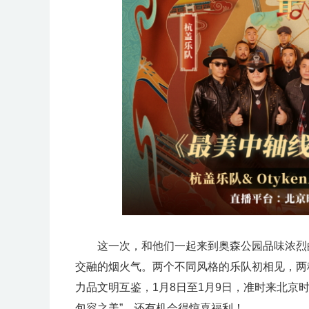
这一次，和他们一起来到奥森公园品味浓烈
交融的烟火气。两个不同风格的乐队初相见，两
力品文明互鉴，1月8日至1月9日，准时来北京
包容之美”，还有机会得惊喜福利！