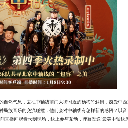
的自然气息，去往中轴线前门大街附近的杨梅竹斜街，感受中西
种民族音乐的交流碰撞，他们会对中轴线有怎样新的感悟？以音
时间直播间观看录制现场，线上参与互动，弹幕发送“最美中轴线