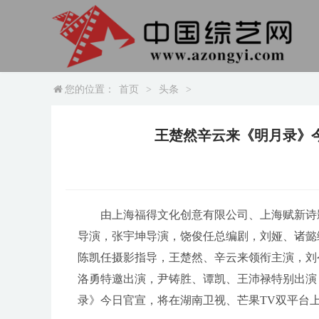
您的位置：
首页
>
头条
>
王楚然辛云来《明月录》
由上海福得文化创意有限公司、上海赋新诗
导演，张宇坤导演，饶俊任总编剧，刘娅、诸懿
陈凯任摄影指导，王楚然、辛云来领衔主演，刘
洛勇特邀出演，尹铸胜、谭凯、王沛禄特别出演
录》今日官宣，将在湖南卫视、芒果TV双平台