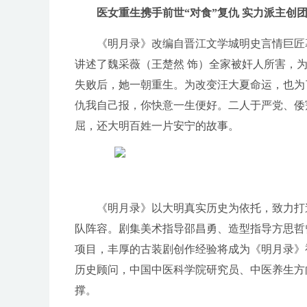
医女重生携手前世“对食”复仇 实力派主创
《明月录》改编自晋江文学城明史言情巨匠
讲述了魏采薇（王楚然 饰）全家被奸人所害，
失败后，她一朝重生。为改变汪大夏命运，也为
仇我自己报，你快意一生便好。二人于严党、倭
屈，还大明百姓一片安宁的故事。
《明月录》以大明真实历史为依托，致力打
队阵容。剧集美术指导邵昌勇、造型指导方思哲
项目，丰厚的古装剧创作经验将成为《明月录》
历史顾问，中国中医科学院研究员、中医养生方
撑。