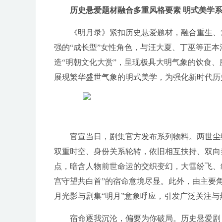
历史悬爱题材融合多重风格要素 明式美学
《明月录》紧扣历史悬爱题材，融合重生、
强的“成长型”女性角色，与汪大夏、丁巫等正本
造“明朝文化大赏”，呈现极具大明气象的饮食
展现繁华盛世气象的明式美学，为强化新时代历
官宣当日，剧集官方发布系列物料。两世尘
双重时空、身份关系轮转，依旧相互扶持、双向
点，暗含人物前世命运的交织变幻，大雪纷飞、
宫守望共白首”的宿命意境尽显。此外，由主要
月光影与剧集“明月”意象呼应，引发广泛关注
宿命逐我沉沦，偏要为你破局。历史悬爱剧