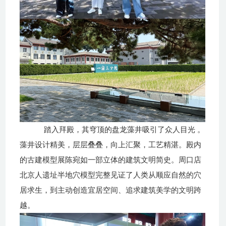
踏入拜殿，其穹顶的盘龙藻井吸引了众人目光
。
藻井设计精美，层层叠叠，向上汇聚，工艺精湛。殿内
的古建模型展陈宛如一部立体的建筑文明简史。周口店
北京人遗址半地穴
模型完整见证了人类从顺应自然的穴
居求生，到主动创造宜居空间、追求建筑美学的文明跨
越。