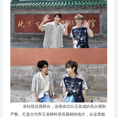
首站抵达观耕台，这座由汉白玉筑成的高台规制
严整。它是古代帝王亲耕时登高观耕的地方，从这里能