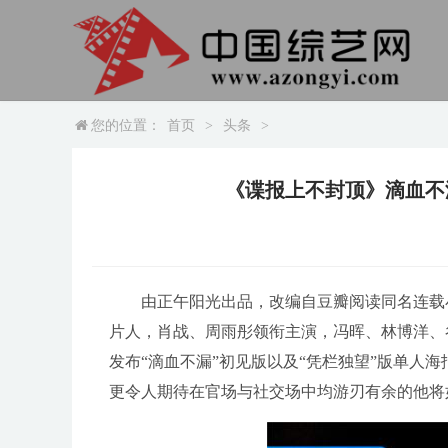
您的位置：
首页
>
头条
>
《谍报上不封顶》滴血不
由正午阳光出品，改编自豆瓣阅读同名连载
片人，肖战、周雨彤领衔主演，冯晖、林博洋、
发布“滴血不漏”初见版以及“凭栏独望”版单人
更令人期待在官场与社交场中均游刃有余的他将