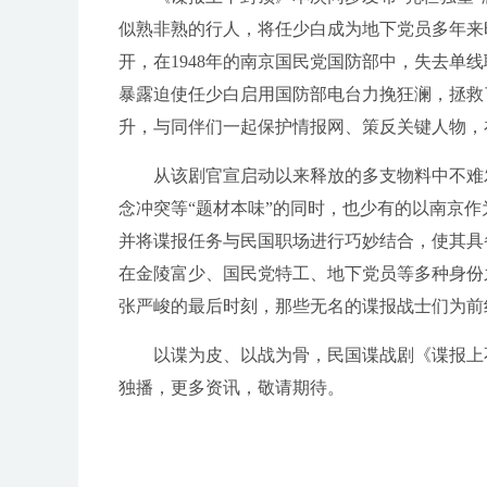
似熟非熟的行人，将任少白成为地下党员多年来
开，在1948年的南京国民党国防部中，失去单
暴露迫使任少白启用国防部电台力挽狂澜，拯救
升，与同伴们一起保护情报网、策反关键人物，
从该剧官宣启动以来释放的多支物料中不难
念冲突等“题材本味”的同时，也少有的以南京作
并将谍报任务与民国职场进行巧妙结合，使其具
在金陵富少、国民党特工、地下党员等多种身份
张严峻的最后时刻，那些无名的谍报战士们为前
以谍为皮、以战为骨，民国谍战剧《谍报上
独播，更多资讯，敬请期待。