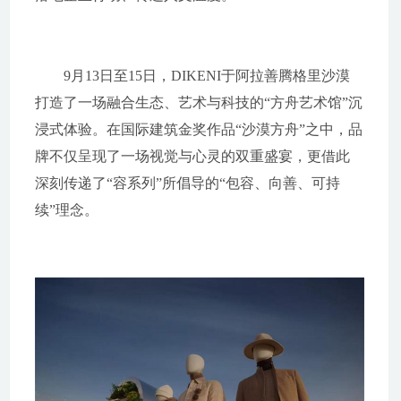
9月13日至15日，DIKENI于阿拉善腾格里沙漠
打造了一场融合生态、艺术与科技的“方舟艺术馆”沉
浸式体验。在国际建筑金奖作品“沙漠方舟”之中，品
牌不仅呈现了一场视觉与心灵的双重盛宴，更借此
深刻传递了“容系列”所倡导的“包容、向善、可持
续”理念。