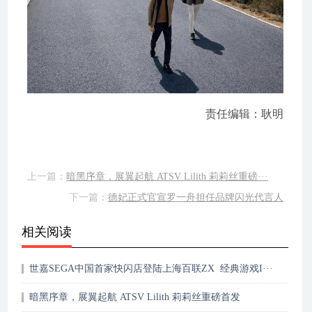
责任编辑：耿明
上一篇：
暗黑序章，展翼起航 ATSV Lilith 莉莉丝重磅···
下一篇：
德妃正式官宣罗一舟担任品牌闪光代言人
相关阅读
世嘉SEGA中国首家快闪店登陆上海百联ZX 经典游戏I···
暗黑序章，展翼起航 ATSV Lilith 莉莉丝重磅首发