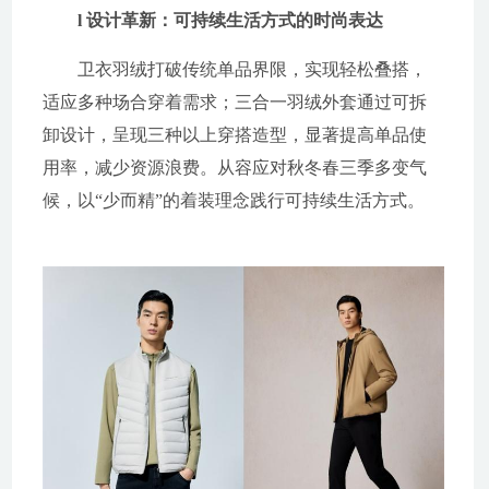
l 设计革新：可持续生活方式的时尚表达
卫衣羽绒打破传统单品界限，实现轻松叠搭，
适应多种场合穿着需求；三合一羽绒外套通过可拆
卸设计，呈现三种以上穿搭造型，显著提高单品使
用率，减少资源浪费。从容应对秋冬春三季多变气
候，以“少而精”的着装理念践行可持续生活方式。