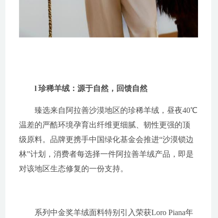
l 珍稀羊绒：源于自然，回馈自然
臻选来自阿拉善沙漠地区的珍稀羊绒，昼夜40℃
温差的严酷环境孕育出纤维更细腻、韧性更强的顶
级原料。品牌更携手中国绿化基金会推进“沙漠锁边
林”计划，消费者每选择一件阿拉善羊绒产品，即是
对该地区生态修复的一份支持。
系列中金奖羊绒面料特别引入荣获Loro Piana年