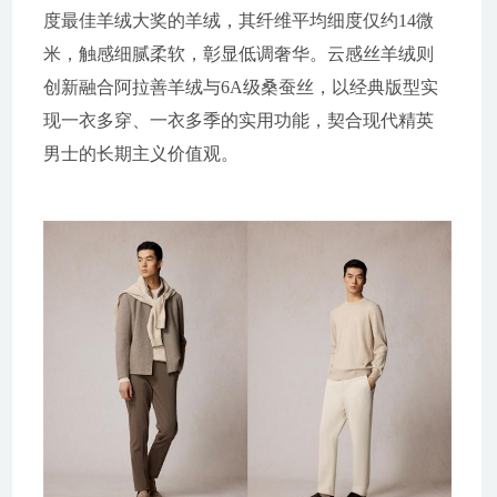
度最佳羊绒大奖的羊绒，其纤维平均细度仅约14微
米，触感细腻柔软，彰显低调奢华。云感丝羊绒则
创新融合阿拉善羊绒与6A级桑蚕丝，以经典版型实
现一衣多穿、一衣多季的实用功能，契合现代精英
男士的长期主义价值观。